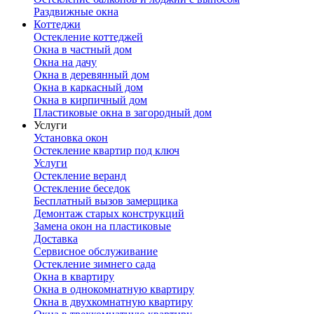
Раздвижные окна
Коттеджи
Остекление коттеджей
Окна в частный дом
Окна на дачу
Окна в деревянный дом
Окна в каркасный дом
Окна в кирпичный дом
Пластиковые окна в загородный дом
Услуги
Установка окон
Остекление квартир под ключ
Услуги
Остекление веранд
Остекление беседок
Бесплатный вызов замерщика
Демонтаж старых конструкций
Замена окон на пластиковые
Доставка
Сервисное обслуживание
Остекление зимнего сада
Окна в квартиру
Окна в однокомнатную квартиру
Окна в двухкомнатную квартиру