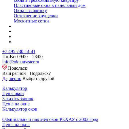
Окна в трехкомнатную квартиру
Пластиковые окна в панельный дом
Окна в сталинку
Остекление хрущевки
Москитные сетки
+7 495 730-14-41
Пн-Вс: 09:00—23:00
info@oknamaster.ru
Подольск
Ваш регион - Подольск?
Да, верно
Выбрать другой
Калькулятор
Цены окон
Заказать звонок
Цены на окна
Калькулятор окон
Официальный партнер окон РЕХАУ с 2003 года
Цены на окна