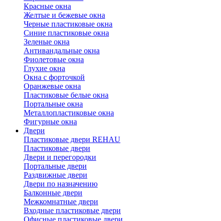
Красные окна
Желтые и бежевые окна
Черные пластиковые окна
Синие пластиковые окна
Зеленые окна
Антивандальные окна
Фиолетовые окна
Глухие окна
Окна с форточкой
Оранжевые окна
Пластиковые белые окна
Портальные окна
Металлопластиковые окна
Фигурные окна
Двери
Пластиковые двери REHAU
Пластиковые двери
Двери и перегородки
Портальные двери
Раздвижные двери
Двери по назначению
Балконные двери
Межкомнатные двери
Входные пластиковые двери
Офисные пластиковые двери