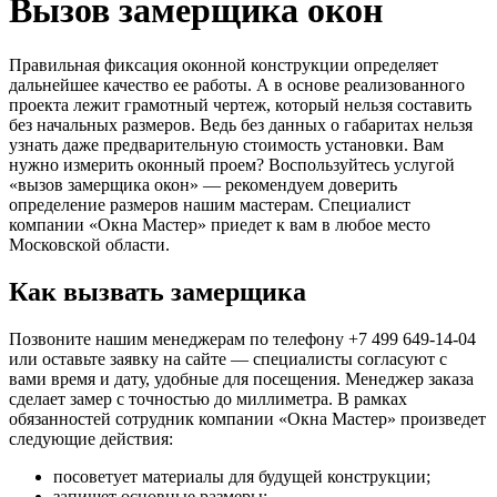
Вызов замерщика окон
Правильная фиксация оконной конструкции определяет
дальнейшее качество ее работы. А в основе реализованного
проекта лежит грамотный чертеж, который нельзя составить
без начальных размеров. Ведь без данных о габаритах нельзя
узнать даже предварительную стоимость установки. Вам
нужно измерить оконный проем? Воспользуйтесь услугой
«вызов замерщика окон» — рекомендуем доверить
определение размеров нашим мастерам. Специалист
компании «Окна Мастер» приедет к вам в любое место
Московской области.
Как вызвать замерщика
Позвоните нашим менеджерам по телефону +7 499 649-14-04
или оставьте заявку на сайте — специалисты согласуют с
вами время и дату, удобные для посещения. Менеджер заказа
сделает замер с точностью до миллиметра. В рамках
обязанностей сотрудник компании «Окна Мастер» произведет
следующие действия:
посоветует материалы для будущей конструкции;
запишет основные размеры;