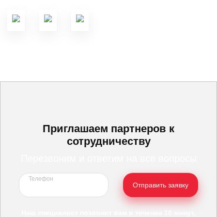
Приглашаем партнеров к
сотрудничеству
Перезвоним и ответим на все вопросы
Телефон
Отправить заявку
Наш специалист позвонит вам в течение 10 минут,