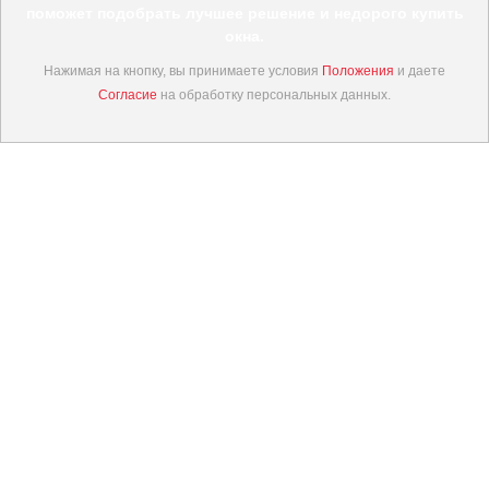
поможет подобрать лучшее решение и недорого купить
окна.
Нажимая на кнопку, вы принимаете условия
Положения
и даете
Согласие
на обработку персональных данных.