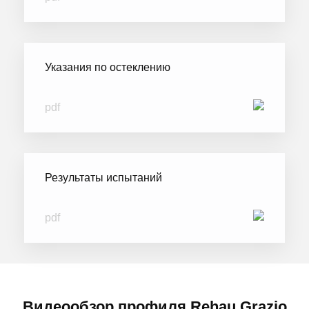
Указания по остеклению
pdf
Результаты испытаний
pdf
Видеообзор профиля Rehau Grazio