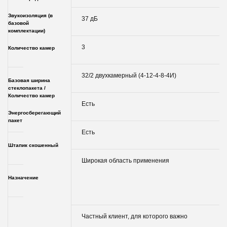
Звукоизоляция (в
37 дБ
базовой
комплектации)
3
Количество камер
32/2 двухкамерный (4-12-4-8-4И)
Базовая ширина
стеклопакета /
Количество камер
Есть
Энергосберегающий
пакет
Есть
Штапик скошенный
Широкая область применения
Назначение
Частный клиент, для которого важно