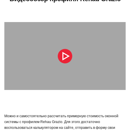
Можно и самостоятельно рассчитать примерную стоимость оконной
системы с профилем Rehau Grazio. Для этого достаточно
Выберите опции для окон
воспользоваться калькулятором на сайте, отправить в форму свои
Обновить фон