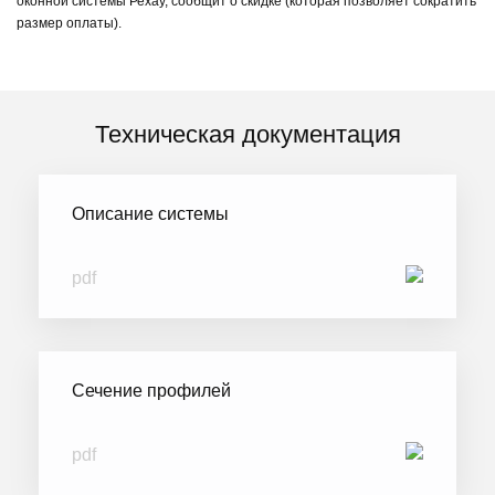
оконной системы Рехау, сообщит о скидке (которая позволяет сократить
размер оплаты).
Техническая документация
Описание системы
pdf
Сечение профилей
pdf