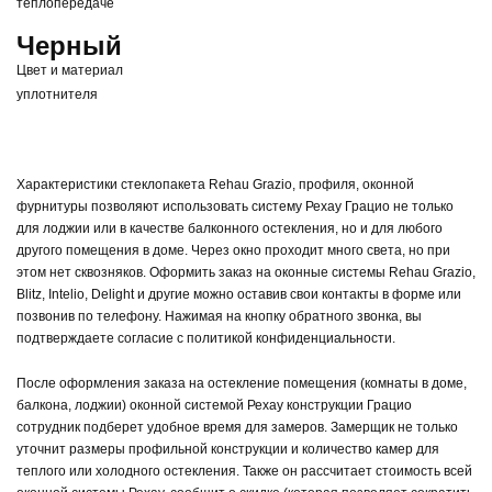
теплопередаче
Черный
Цвет и материал
уплотнителя
Характеристики стеклопакета Rehau Grazio, профиля, оконной
фурнитуры позволяют использовать систему Рехау Грацио не только
для лоджии или в качестве балконного остекления, но и для любого
другого помещения в доме. Через окно проходит много света, но при
этом нет сквозняков. Оформить заказ на оконные системы Rehau Grazio,
Blitz, Intelio, Delight и другие можно оставив свои контакты в форме или
позвонив по телефону. Нажимая на кнопку обратного звонка, вы
подтверждаете согласие с политикой конфиденциальности.
После оформления заказа на остекление помещения (комнаты в доме,
балкона, лоджии) оконной системой Рехау конструкции Грацио
сотрудник подберет удобное время для замеров. Замерщик не только
уточнит размеры профильной конструкции и количество камер для
теплого или холодного остекления. Также он рассчитает стоимость всей