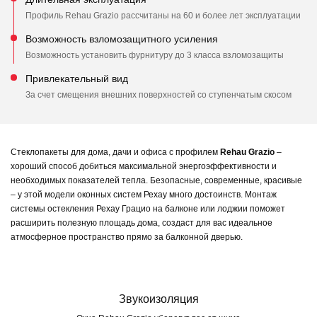
Профиль Rehau Grazio рассчитаны на 60 и более лет эксплуатации
Возможность взломозащитного усиления
Возможность установить фурнитуру до 3 класса взломозащиты
Привлекательный вид
За счет смещения внешних поверхностей со ступенчатым скосом
Стеклопакеты для дома, дачи и офиса с профилем
Rehau Grazio
–
хороший способ добиться максимальной энергоэффективности и
необходимых показателей тепла. Безопасные, современные, красивые
– у этой модели оконных систем Рехау много достоинств. Монтаж
системы остекления Рехау Грацио на балконе или лоджии поможет
расширить полезную площадь дома, создаст для вас идеальное
атмосферное пространство прямо за балконной дверью.
Звукоизоляция