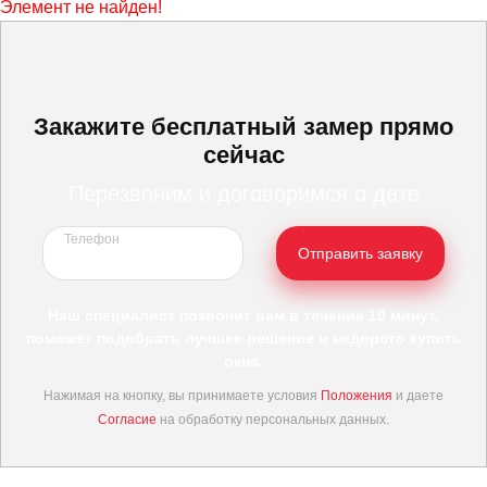
Элемент не найден!
Закажите бесплатный замер прямо
сейчас
Перезвоним и договоримся о дате
Телефон
Отправить заявку
Наш специалист позвонит вам в течение 10 минут,
поможет подобрать лучшее решение и недорого купить
окна.
Нажимая на кнопку, вы принимаете условия
Положения
и даете
Согласие
на обработку персональных данных.