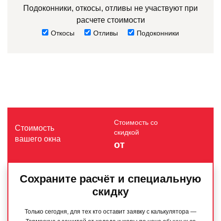
Подоконники, откосы, отливы не участвуют при
расчете стоимости
Откосы
Отливы
Подоконники
Стоимость со
Стоимость
скидкой
вашего окна
от
Сохраните расчёт и специальную
скидку
Только сегодня, для тех кто оставит заявку с калькулятора —