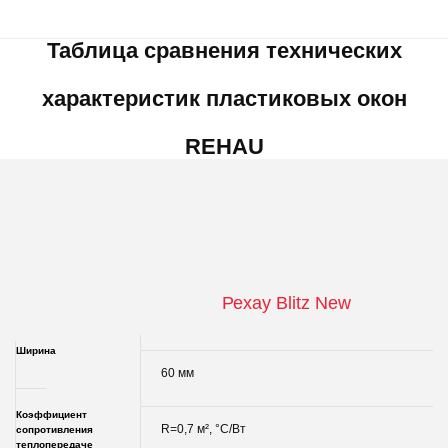
Таблица сравнения технических
характеристик пластиковых окон
REHAU
Рехау
Blitz New
Ширина
60 мм
Коэффициент
R=0,7 м², °С/Вт
сопротивления
теплопередаче