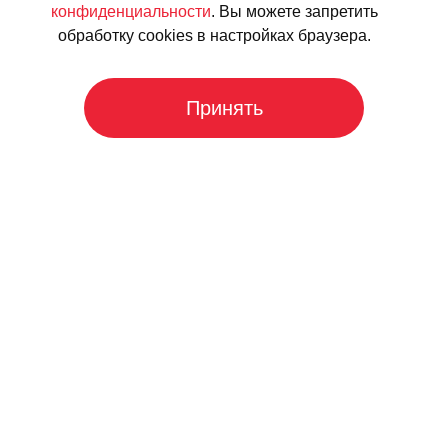
конфиденциальности
. Вы можете запретить
обработку cookies в настройках браузера.
Принять
+7 499 955-39-40
Пн-Вс: 09:00—23:00
Перезвоните мне
Рассчитать окно
Вызвать замерщика