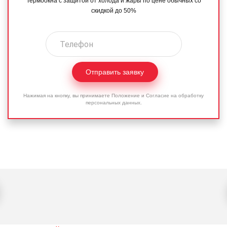
Термоокна с защитой от холода и жары по цене обычных со
скидкой до 50%
Отправить заявку
Нажимая на кнопку, вы принимаете
Положение
и
Согласие
на обработку
персональных данных.