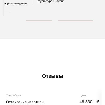
фурнитурой Favorit
Форма конструкции
Отзывы
Тип работы
Цена
48 330
₽
Остекление квартиры