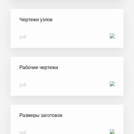
Чертежи узлов
pdf
Рабочие чертежи
pdf
Размеры заготовок
pdf